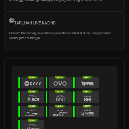
TARUHAN LIVE KASINO
Platform Pilihan bagi perusahaan-perusahaan terbaik di dunia, dengan pilihan
variasi game terbanyak