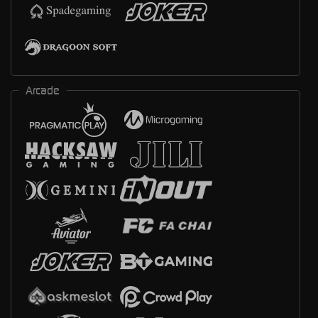
Arcade