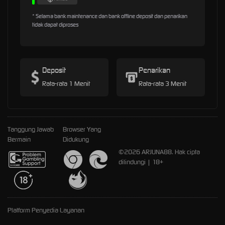
* Selama bank maintenance dan bank offline deposit dan penarikan
tidak dapat diproses
Deposit
Penarikan
Rata-rata 1 Menit
Rata-rata 3 Menit
Tanggung Jawab
Browser Yang
Bermain
Didukung
©2026 ARJUNA88. Hak cipta
dilindungi | 18+
Platform Penyedia Layanan