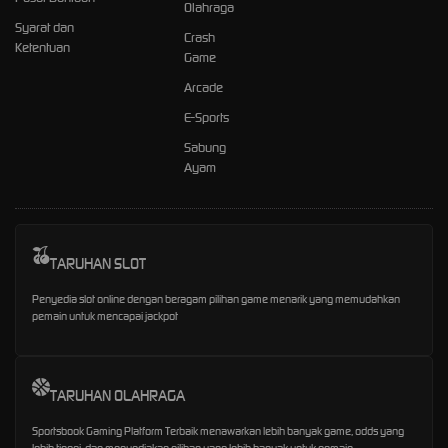
Olahraga
Syarat dan
Crash
Ketentuan
Game
Arcade
E-Sports
Sabung
Ayam
TARUHAN SLOT
Penyedia slot online dengan beragam pilihan game menarik yang memudahkan
pemain untuk mencapai jackpot
TARUHAN OLAHRAGA
Sportsbook Gaming Platform Terbaik menawarkan lebih banyak game, odds yang
lebih tinggi, dan menyediakan pilihan yang lebih banyak untuk pemain.