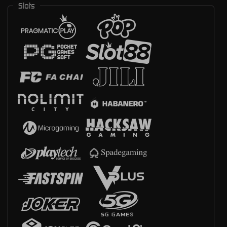
Slots