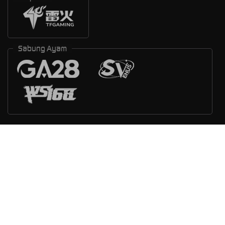
Sabung Ayam