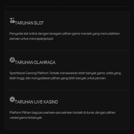
TARUHAN SLOT
Penyedia slot online dengan beragam pilihan game menarik yang memudahkan
pemain untuk mencapai jackpot
TARUHAN OLAHRAGA
Sportsbook Gaming Platform Terbaik menawarkan lebih banyak game, odds yang
lebih tinggi, dan menyediakan pilihan yang lebih banyak untuk pemain.
TARUHAN LIVE KASINO
Platform Pilihan bagi perusahaan-perusahaan terbaik di dunia, dengan pilihan
variasi game terbanyak