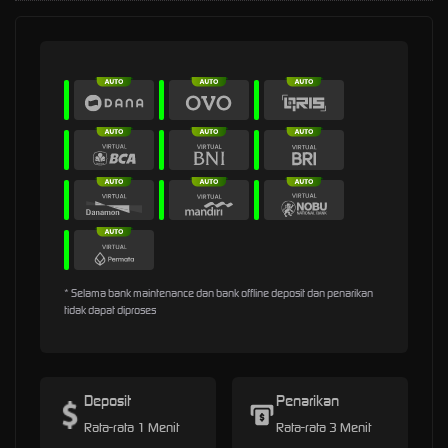
* Selama bank maintenance dan bank offline deposit dan penarikan
tidak dapat diproses
Deposit
Penarikan
Rata-rata 1 Menit
Rata-rata 3 Menit