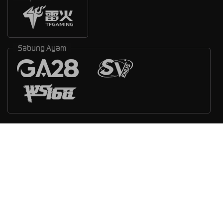
Sabung Ayam