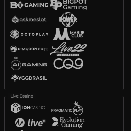
Live Casino