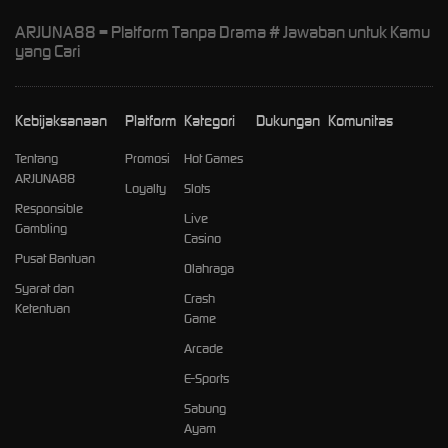
ARJUNA88 = Platform Tanpa Drama # Jawaban untuk Kamu
yang Cari
Kebijaksanaan
Platform
Kategori
Dukungan
Komunitas
Tentang
Promosi
Hot Games
ARJUNA88
Loyalty
Slots
Responsible
Live
Gambling
Casino
Pusat Bantuan
Olahraga
Syarat dan
Crash
Ketentuan
Game
Arcade
E-Sports
Sabung
Ayam