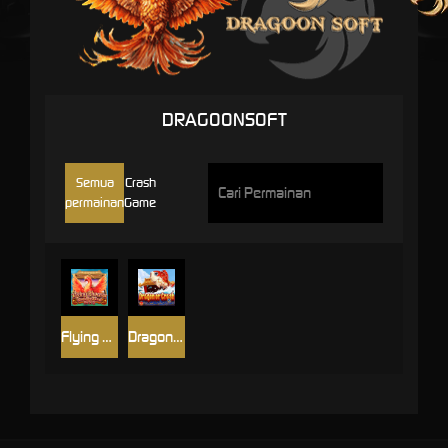
DRAGOONSOFT
Semua
Crash
permainan
Game
Flying Phoenix
Dragon or Crash