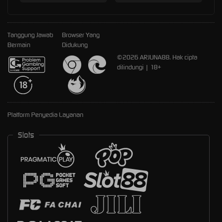
Tanggung Jawab
Browser Yang
Bermain
Didukung
©2026 ARJUNA88. Hak cipta
dilindungi | 18+
Platform Penyedia Layanan
Slots